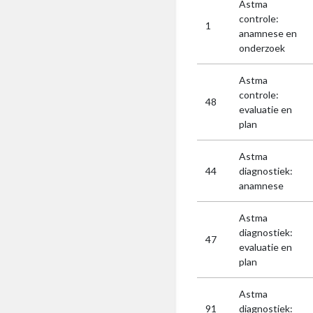
Astma
controle:
1
anamnese en
onderzoek
Astma
controle:
48
evaluatie en
plan
Astma
44
diagnostiek:
anamnese
Astma
diagnostiek:
47
evaluatie en
plan
Astma
91
diagnostiek: