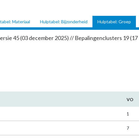
tabel: Materiaal
Hulptabel: Bijzonderheid
Hulptabel: Groep
ersie 45 (03 december 2025) // Bepalingenclusters 19 (17
VO
1
7