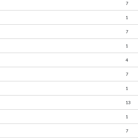
7
1
7
1
4
7
1
13
1
7