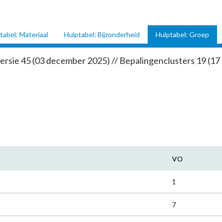
tabel: Materiaal
Hulptabel: Bijzonderheid
Hulptabel: Groep
ersie 45 (03 december 2025) // Bepalingenclusters 19 (17
VO
1
7