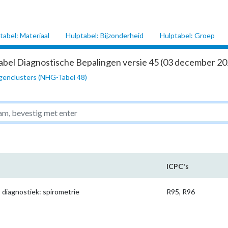
tabel: Materiaal
Hulptabel: Bijzonderheid
Hulptabel: Groep
abel Diagnostische Bepalingen versie 45 (03 december 202
genclusters (NHG-Tabel 48)
ICPC's
iagnostiek: spirometrie
R95, R96