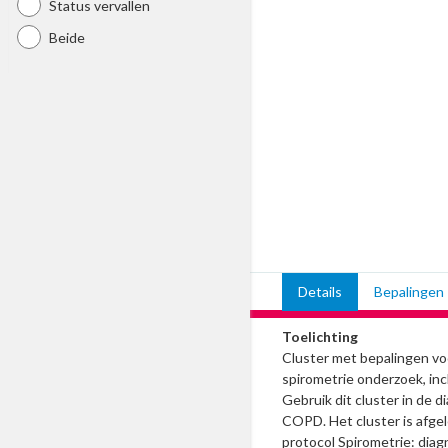
Status vervallen
Beide
Details
Bepalingen
Toelichting
Cluster met bepalingen vo
spirometrie onderzoek, inclu
Gebruik dit cluster in de 
COPD. Het cluster is afge
protocol Spirometrie: di