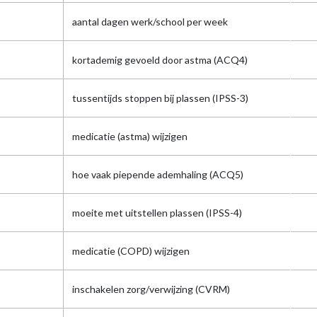
aantal dagen werk/school per week
kortademig gevoeld door astma (ACQ4)
tussentijds stoppen bij plassen (IPSS-3)
medicatie (astma) wijzigen
hoe vaak piepende ademhaling (ACQ5)
moeite met uitstellen plassen (IPSS-4)
medicatie (COPD) wijzigen
inschakelen zorg/verwijzing (CVRM)