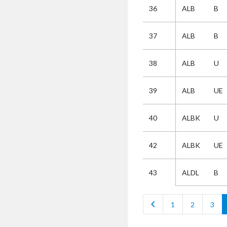
36
ALB
B
Selectie
37
ALB
B
Kies
38
ALB
U
AUB
Alles
39
ALB
UE
Aanvraag
Uitslag
40
ALBK
U
Beide
42
ALBK
UE
ALDL
B
43
chevron_left
1
2
3