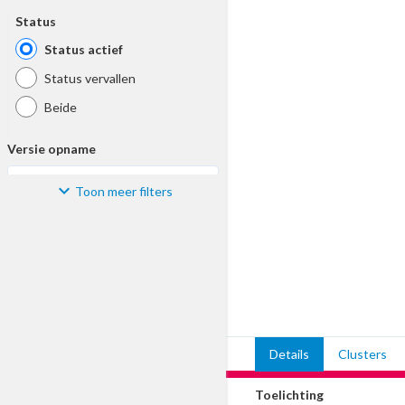
Status
Status actief
Status vervallen
Beide
Versie opname
Toon meer filters
Kies
Materiaal
Kies
Bijzonderheid
Details
Clusters
Kies
Toelichting