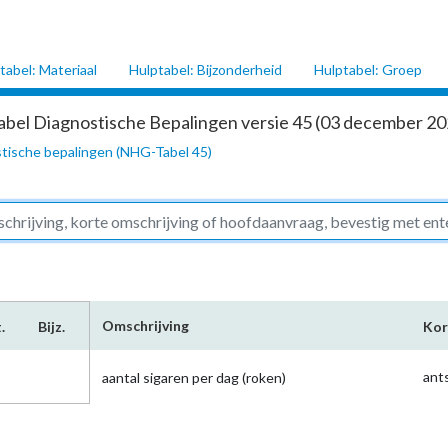
tabel: Materiaal
Hulptabel: Bijzonderheid
Hulptabel: Groep
abel Diagnostische Bepalingen versie 45 (03 december 202
tische bepalingen (NHG-Tabel 45)
Omschrijving
.
Bijz.
Kor
ant
aantal sigaren per dag (roken)