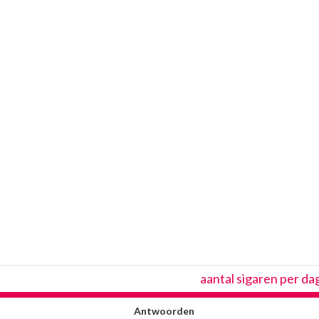
aantal sigaren per da
Antwoorden