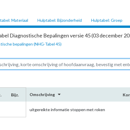
tabel: Materiaal
Hulptabel: Bijzonderheid
Hulptabel: Groep
abel Diagnostische Bepalingen versie 45 (03 december 202
tische bepalingen (NHG-Tabel 45)
arrow_drop_down
Omschrijving
.
Bijz.
Kor
uitgereikte informatie stoppen met roken