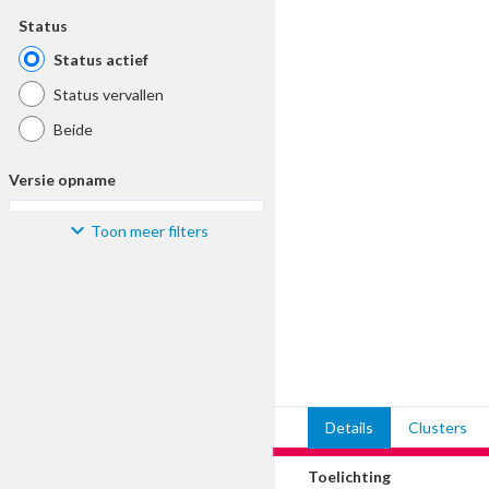
Status
Status actief
Status vervallen
Beide
Versie opname
Toon meer filters
Kies
Materiaal
Kies
Bijzonderheid
Details
Clusters
Kies
Toelichting