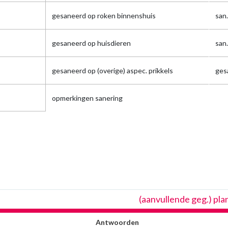
gesaneerd op roken binnenshuis
san
gesaneerd op huisdieren
san
gesaneerd op (overige) aspec. prikkels
ges
opmerkingen sanering
(aanvullende geg.) pl
Antwoorden