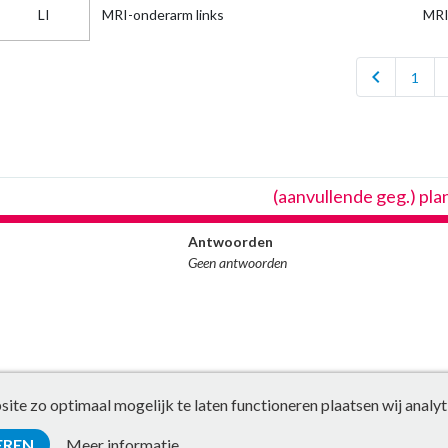
LI
MRI-onderarm links
MRI
chevron_left
1
(aanvullende geg.) pl
Antwoorden
Geen antwoorden
te zo optimaal mogelijk te laten functioneren plaatsen wij analyt
EREN
Meer informatie