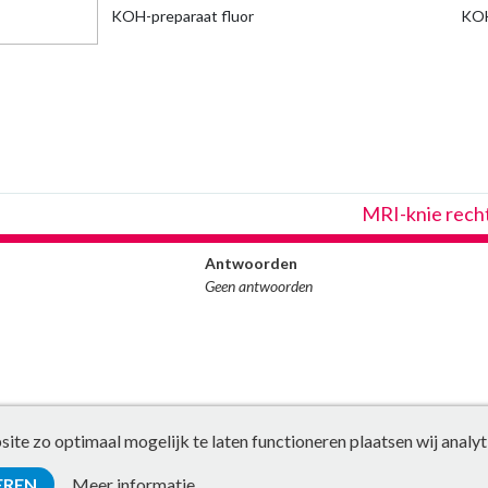
KOH-preparaat fluor
KOH
MRI-knie rech
Antwoorden
Geen antwoorden
te zo optimaal mogelijk te laten functioneren plaatsen wij analyt
EREN
Meer informatie