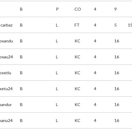
B
P
CO
4
9
carbaz
B
L
FT
4
5
1
oxandu
B
L
KC
4
16
oxau24
B
L
KC
4
16
oxetiu
B
L
KC
4
16
xetu24
B
L
KC
4
16
oandur
B
L
KC
4
16
oanu24
B
L
KC
4
16