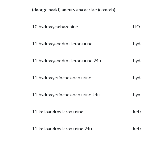
(doorgemaakt) aneurysma aortae (comorb)
10-hydroxycarbazepine
HO-
11-hydroxyanodrosteron urine
hyd
11-hydroxyanodrosteron urine 24u
hyd
11-hydroxyetiocholanon urine
hyd
11-hydroxyetiocholanon urine 24u
hyo
11-ketoandrosteron urine
ket
11-ketoandrosteron urine 24u
ket