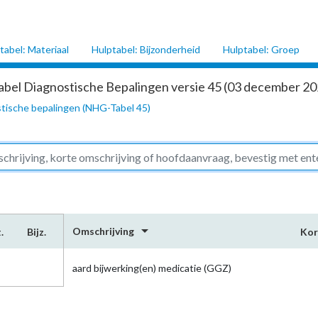
tabel: Materiaal
Hulptabel: Bijzonderheid
Hulptabel: Groep
abel Diagnostische Bepalingen versie 45 (03 december 202
tische bepalingen (NHG-Tabel 45)
arrow_drop_down
Omschrijving
.
Bijz.
Kor
aard bijwerking(en) medicatie (GGZ)