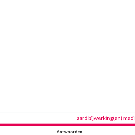
aard bijwerking(en) med
Antwoorden