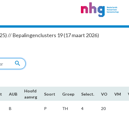
5) // Bepalingenclusters 19 (17 maart 2026)
search
Hoofd​
t
AUB
Soort
Groep
Select.
VO
VM
aanvrg
B
P
TH
4
20