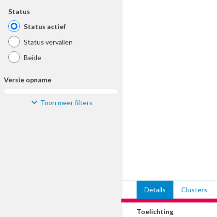
Status
Status actief
Status vervallen
Beide
Versie opname
Toon meer filters
Kies
Materiaal
Kies
Bijzonderheid
Details
Clusters
Kies
Toelichting