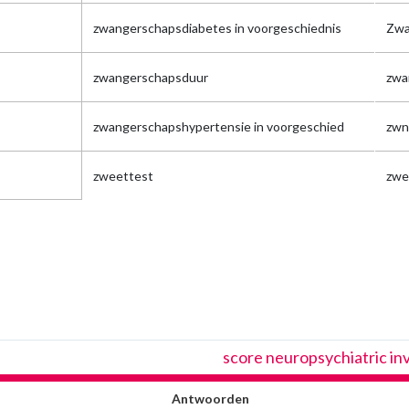
zwangerschapsdiabetes in voorgeschiednis
Zwa
zwangerschapsduur
zwa
zwangerschapshypertensie in voorgeschied
zwn
zweettest
zwe
score neuropsychiatric in
Antwoorden