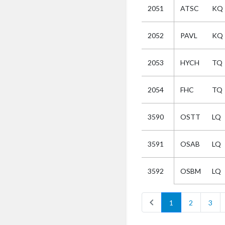
2051
ATSC
KQ
Selectie
2052
PAVL
KQ
Kies
2053
HYCH
TQ
AUB
Alles
2054
FHC
TQ
Aanvraag
Uitslag
3590
OSTT
LQ
Beide
3591
OSAB
LQ
OSBM
LQ
3592
chevron_left
1
2
3