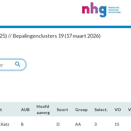
5) // Bepalingenclusters 19 (17 maart 2026)
search
Hoofd​
t
AUB
Soort
Groep
Select.
VO
aanvrg
Katz
B
D
AA
3
15