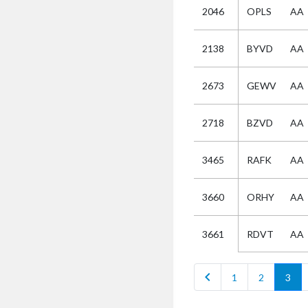
2046
OPLS
AA
Selectie
2138
BYVD
AA
Kies
2673
GEWV
AA
AUB
Alles
2718
BZVD
AA
Aanvraag
Uitslag
3465
RAFK
AA
Beide
3660
ORHY
AA
RDVT
AA
3661
chevron_left
1
2
3