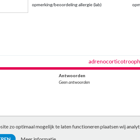
opmerking/beoordeling allergie (lab)
opm
adrenocorticotroop
Antwoorden
Geen antwoorden
te zo optimaal mogelijk te laten functioneren plaatsen wij analyt
EREN
Meer informatie