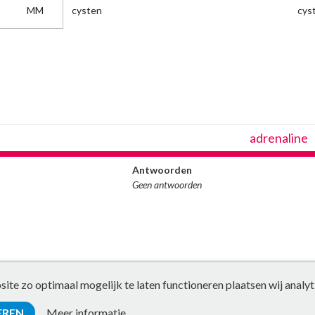
MM
cysten
cys
adrenaline
Antwoorden
Geen antwoorden
te zo optimaal mogelijk te laten functioneren plaatsen wij analyt
EREN
Meer informatie