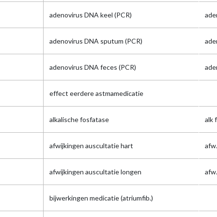
adenovirus DNA keel (PCR)
ade
adenovirus DNA sputum (PCR)
ade
adenovirus DNA feces (PCR)
ade
effect eerdere astmamedicatie
alkalische fosfatase
alk 
afwijkingen auscultatie hart
afw
afwijkingen auscultatie longen
afw
bijwerkingen medicatie (atriumfib.)