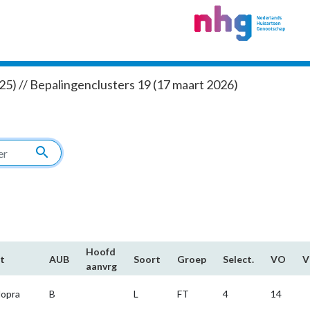
5) // Bepalingenclusters 19 (17 maart 2026)
search
Hoofd​
t
AUB
Soort
Groep
Select.
VO
aanvrg
lopra
B
L
FT
4
14