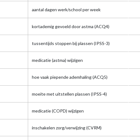
aantal dagen werk/school per week
kortademig gevoeld door astma (ACQ4)
tussentijds stoppen bij plassen (IPSS-3)
medicatie (astma) wijzigen
hoe vaak piepende ademhaling (ACQ5)
moeite met uitstellen plassen (IPSS-4)
medicatie (COPD) wijzigen
inschakelen zorg/verwijzing (CVRM)