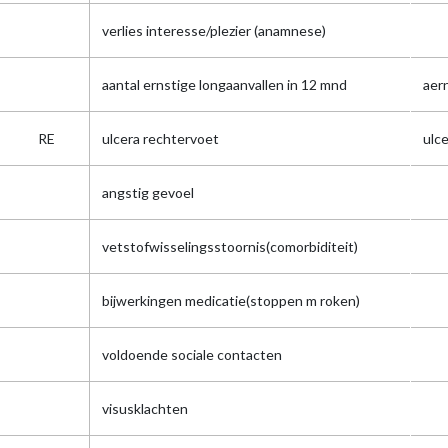
verlies interesse/plezier (anamnese)
aantal ernstige longaanvallen in 12 mnd
aer
RE
ulcera rechtervoet
ulce
angstig gevoel
vetstofwisselingsstoornis(comorbiditeit)
bijwerkingen medicatie(stoppen m roken)
voldoende sociale contacten
visusklachten