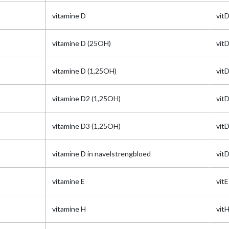
vitamine D
vit
vitamine D (25OH)
vit
vitamine D (1,25OH)
vit
vitamine D2 (1,25OH)
vit
vitamine D3 (1,25OH)
vit
vitamine D in navelstrengbloed
vit
vitamine E
vitE
vitamine H
vit