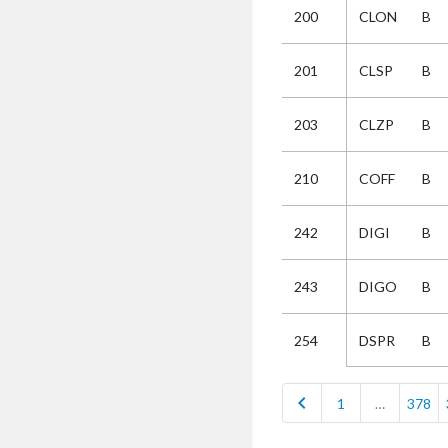
200
CLON
B
Selectie
201
CLSP
B
Kies
203
CLZP
B
AUB
Alles
210
COFF
B
Aanvraag
Uitslag
242
DIGI
B
Beide
243
DIGO
B
DSPR
B
254
chevron_left
1
…
378