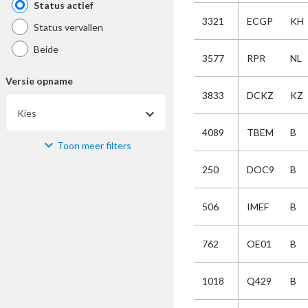
Status actief
3321
ECGP
KH
Status vervallen
Beide
3577
RPR
NL
Versie opname
3833
DCKZ
KZ
Kies
4089
TBEM
B
Toon meer filters
Materiaal
250
DOC9
B
Kies
506
IMEF
B
Bijzonderheid
762
OE01
B
Kies
1018
Q429
B
Selectie