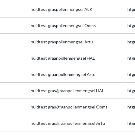
huidtest graspollenmengsel ALK
htg
huidtest graspollenmengsel Ooms
htg
huidtest graspollenmengsel Artu
htg
huidtest graanpollenmengsel HAL
htg
huidtest graanpollenmengsel Artu
htg
huidtest gras/graanpollenmengsel HAL
htg
huidtest gras/graanpollenmengsel Ooms
htg
huidtest gras/graanpollenmengsel Artu
htg