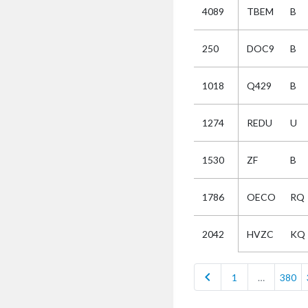
4089
TBEM
B
Selectie
250
DOC9
B
Kies
1018
Q429
B
AUB
Alles
1274
REDU
U
Aanvraag
Uitslag
1530
ZF
B
Beide
1786
OECO
RQ
HVZC
KQ
2042
chevron_left
1
…
380