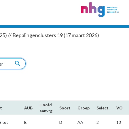
5) // Bepalingenclusters 19 (17 maart 2026)
search
Hoofd​
t
AUB
Soort
Groep
Select.
VO
aanvrg
S tot
B
D
AA
2
13