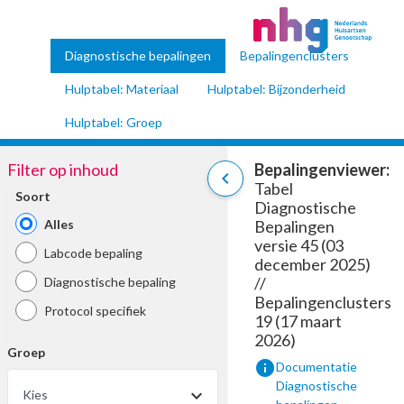
Diagnostische bepalingen
Bepalingenclusters
Hulptabel: Materiaal
Hulptabel: Bijzonderheid
Hulptabel: Groep
Filter op inhoud
Bepalingenviewer:
chevron_left
Tabel
Soort
Diagnostische
Alles
Bepalingen
versie 45 (03
Labcode bepaling
december 2025)
//
Diagnostische bepaling
Bepalingenclusters
Protocol specifiek
19 (17 maart
2026)
Groep
info
Documentatie
Diagnostische
Kies