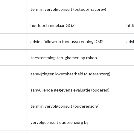
termijn vervolgconsult (osteop/fracprev)
hoofdbehandelaar GGZ
hf
advies follow-up fundusscreening DM2
adv
toestemming terugkomen op roken
aanwijzingen kwetsbaarheid (ouderenzorg)
aanvullende gegevens evaluatie (ouderen)
termijn vervolgconsult (ouderenzorg)
vervolgconsult ouderenzorg bij