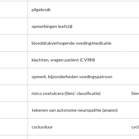
pilgebruik
opmerkingen leefstijl
bloeddrukverhogende voeding/medicatie
klachten, vragen patiënt (CVRM)
opmerk. bijzonderheden voedingspatroon
risico voetulcera (Sims' classificatie)
Sim
tekenen van autonome neuropathie (anamn)
cyclusduur
cycl