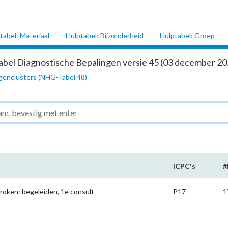
tabel: Materiaal
Hulptabel: Bijzonderheid
Hulptabel: Groep
abel Diagnostische Bepalingen versie 45 (03 december 202
genclusters (NHG-Tabel 48)
ICPC's
#
roken: begeleiden, 1e consult
P17
1