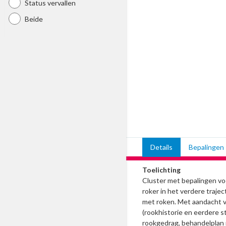
Status vervallen
Beide
Details
Bepalingen
Toelichting
Cluster met bepalingen vo
roker in het verdere traj
met roken. Met aandacht v
(rookhistorie en eerdere s
rookgedrag, behandelplan