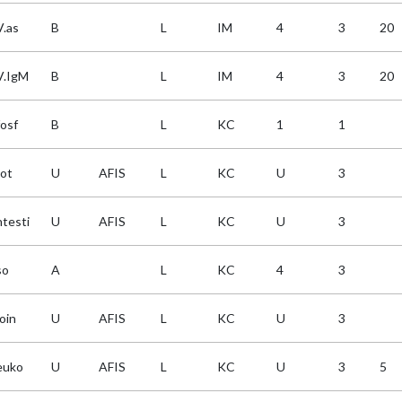
.as
B
L
IM
4
3
20
.IgM
B
L
IM
4
3
20
fosf
B
L
KC
1
1
ot
U
AFIS
L
KC
U
3
ntesti
U
AFIS
L
KC
U
3
so
A
L
KC
4
3
oin
U
AFIS
L
KC
U
3
euko
U
AFIS
L
KC
U
3
5