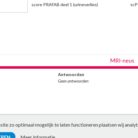
score PRAFAB deel 1 (urineverlies)
scP
MRI-neus
Antwoorden
Geen antwoorden
te zo optimaal mogelijk te laten functioneren plaatsen wij analyt
EREN
Meer informatie