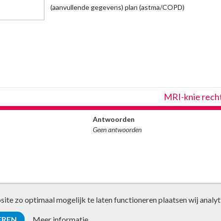
(aanvullende gegevens) plan (astma/COPD)
MRI-knie rech
Antwoorden
Geen antwoorden
te zo optimaal mogelijk te laten functioneren plaatsen wij analyt
EREN
Meer informatie