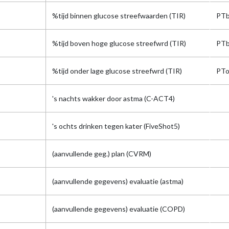
%tijd binnen glucose streefwaarden (TIR)
PTb
%tijd boven hoge glucose streefwrd (TIR)
PTb
%tijd onder lage glucose streefwrd (TIR)
PTo
's nachts wakker door astma (C-ACT4)
's ochts drinken tegen kater (FiveShot5)
(aanvullende geg.) plan (CVRM)
(aanvullende gegevens) evaluatie (astma)
(aanvullende gegevens) evaluatie (COPD)