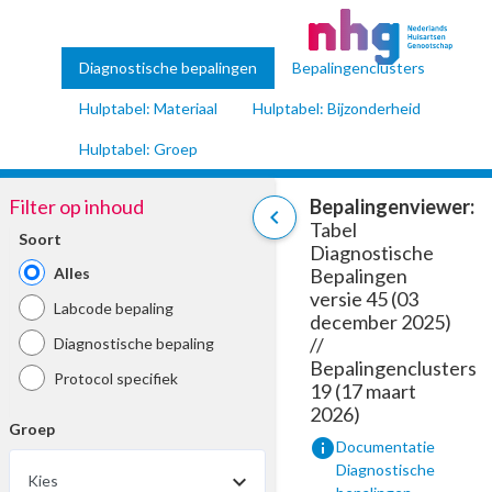
Diagnostische bepalingen
Bepalingenclusters
Hulptabel: Materiaal
Hulptabel: Bijzonderheid
Hulptabel: Groep
Filter op inhoud
Bepalingenviewer:
chevron_left
Tabel
Soort
Diagnostische
Alles
Bepalingen
versie 45 (03
Labcode bepaling
december 2025)
//
Diagnostische bepaling
Bepalingenclusters
Protocol specifiek
19 (17 maart
2026)
Groep
info
Documentatie
Diagnostische
Kies