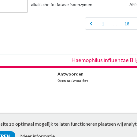
alkalische fosfatase isoenzymen
AFi
chevron_left
1
…
18
Haemophilus influenzae B I
Antwoorden
Geen antwoorden
te zo optimaal mogelijk te laten functioneren plaatsen wij analyt
EREN
Meer informatie