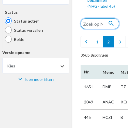
bepalingen
(NHG-Tabel 45)
Status
Status actief
search
Status vervallen
Beide
chevron_left
1
2
3
Versie opname
3985 Bepalingen
Kies
Nr.
Memo
Mat
Toon meer filters
Materiaal
1651
DMP
TZ
Kies
2049
ANAO
KQ
Bijzonderheid
445
HCZI
B
Kies