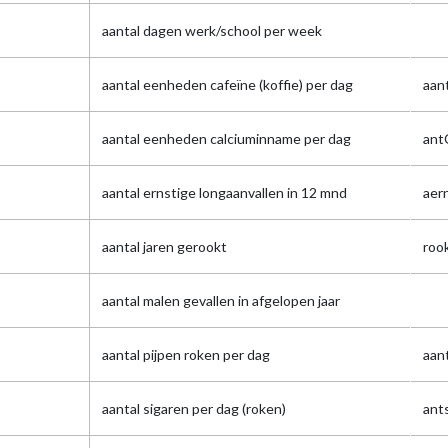
aantal dagen werk/school per week
aantal eenheden cafeïne (koffie) per dag
aan
aantal eenheden calciuminname per dag
ant
aantal ernstige longaanvallen in 12 mnd
aer
aantal jaren gerookt
roo
aantal malen gevallen in afgelopen jaar
aantal pijpen roken per dag
aant
aantal sigaren per dag (roken)
ant