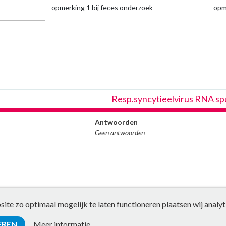
opmerking 1 bij feces onderzoek
opm
Resp.syncytieelvirus RNA 
Antwoorden
Geen antwoorden
te zo optimaal mogelijk te laten functioneren plaatsen wij analyt
EREN
Meer informatie