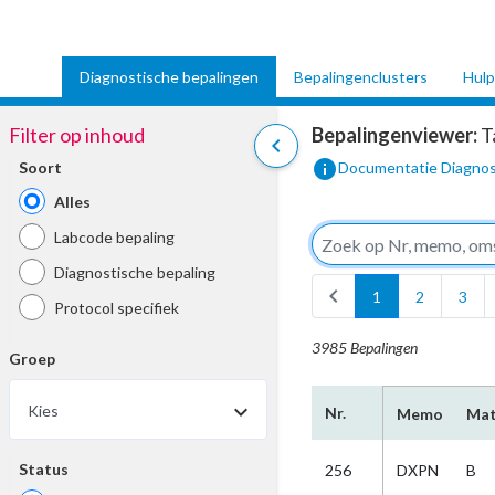
Diagnostische bepalingen
Bepalingenclusters
Hulp
Filter op inhoud
Bepalingenviewer:
T
chevron_left
info
Soort
Documentatie Diagnos
Alles
Labcode bepaling
Diagnostische bepaling
chevron_left
1
2
3
Protocol specifiek
3985 Bepalingen
Groep
Kies
Nr.
Memo
Mat
Status
256
DXPN
B