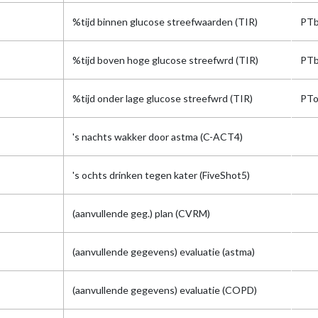
%tijd binnen glucose streefwaarden (TIR)
PTb
%tijd boven hoge glucose streefwrd (TIR)
PTb
%tijd onder lage glucose streefwrd (TIR)
PTo
's nachts wakker door astma (C-ACT4)
's ochts drinken tegen kater (FiveShot5)
(aanvullende geg.) plan (CVRM)
(aanvullende gegevens) evaluatie (astma)
(aanvullende gegevens) evaluatie (COPD)