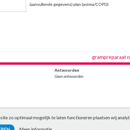
(aanvullende gegevens) plan (astma/COPD)
grampreparaat 
Antwoorden
Geen antwoorden
te zo optimaal mogelijk te laten functioneren plaatsen wij analyt
EREN
Meer informatie