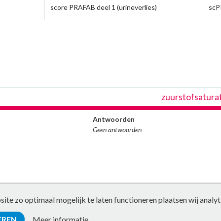
score PRAFAB deel 1 (urineverlies)
scP
zuurstofsatura
Antwoorden
Geen antwoorden
te zo optimaal mogelijk te laten functioneren plaatsen wij analyt
EREN
Meer informatie