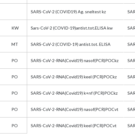
SARS-CoV-2 (COVID19) Ag. sneltest kz
SA
KW
Sars-CoV-2 (COVID-19)antist.tot.ELISA kw
SAR
MT
SARS-CoV-2 (COVID-19) antist.tot. ELISA
SAR
PO
SARS-CoV-2-RNA(Covid19) nasof(PCR)POCkz
SA
PO
SARS-CoV-2-RNA(Covid19) keel (PCR)POCkz
SA
PO
SARS-CoV-2-RNA(Covid19) k+nf (PCR)POCkz
SA
PO
SARS-CoV-2-RNA(Covid19) nasof(PCR)POCvt
SA
PO
SARS-CoV-2-RNA(Covid19) keel (PCR)POCvt
SA