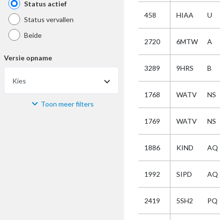
Status actief
458
HIAA
U
Status vervallen
Beide
2720
6MTW
A
Versie opname
3289
9HRS
B
Kies
1768
WATV
NS
Toon meer filters
Materiaal
1769
WATV
NS
Kies
1886
KIND
AQ
Bijzonderheid
1992
SIPD
AQ
Kies
2419
5SH2
PQ
Selectie