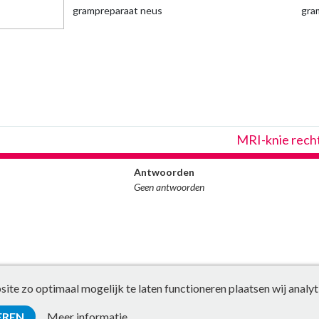
grampreparaat neus
gra
MRI-knie rech
Antwoorden
Geen antwoorden
te zo optimaal mogelijk te laten functioneren plaatsen wij analyt
EREN
Meer informatie