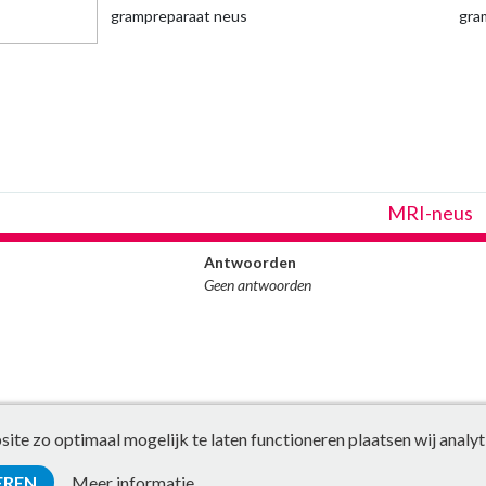
grampreparaat neus
gra
MRI-neus
Antwoorden
Geen antwoorden
te zo optimaal mogelijk te laten functioneren plaatsen wij analyt
EREN
Meer informatie