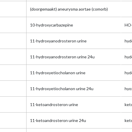
(doorgemaakt) aneurysma aortae (comorb)
10-hydroxycarbazepine
HO-
11-hydroxyanodrosteron urine
hyd
11-hydroxyanodrosteron urine 24u
hyd
11-hydroxyetiocholanon urine
hyd
11-hydroxyetiocholanon urine 24u
hyo
11-ketoandrosteron urine
ket
11-ketoandrosteron urine 24u
ket