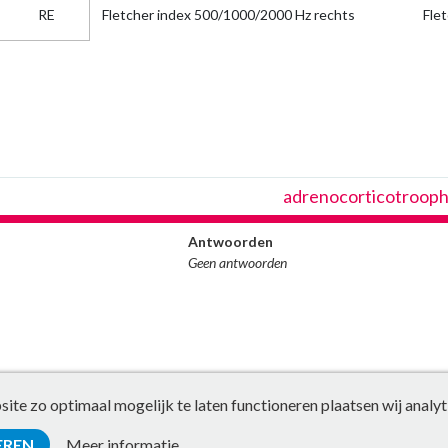
RE
Fletcher index 500/1000/2000 Hz rechts
Flet
adrenocorticotroop
Antwoorden
Geen antwoorden
te zo optimaal mogelijk te laten functioneren plaatsen wij analyt
EREN
Meer informatie